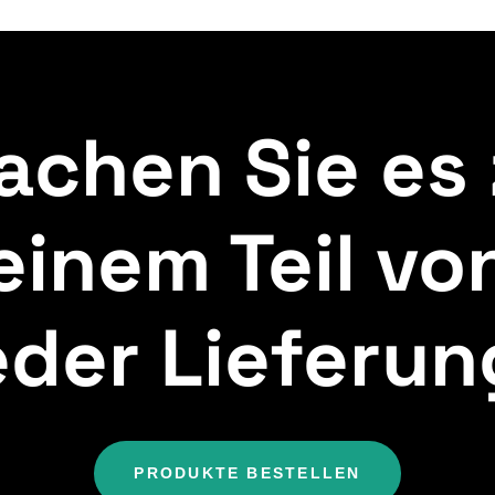
achen Sie es 
einem Teil vo
eder Lieferun
PRODUKTE BESTELLEN