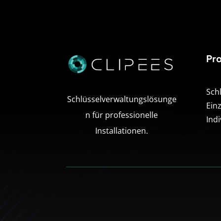
Pr
Sch
Schlüsselverwaltungslösunge
Ein
n für professionelle
Ind
Installationen.