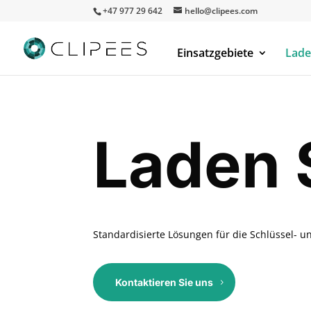
+47 977 29 642
hello@clipees.com
Einsatzgebiete
Lade
Laden 
Standardisierte Lösungen für die Schlüssel- u
Kontaktieren Sie uns