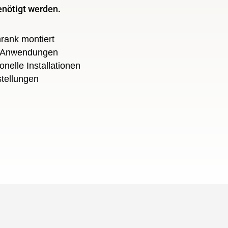
enötigt werden.
rank montiert
e Anwendungen
onelle Installationen
tellungen