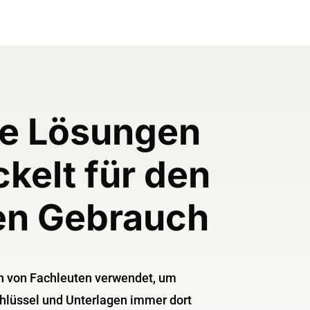
he Lösungen
ckelt für den
en Gebrauch
n von Fachleuten verwendet, um
chlüssel und Unterlagen immer dort