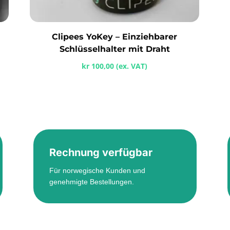
Clipees YoKey – Einziehbarer
Schlüsselhalter mit Draht
kr
100,00
(ex. VAT)
Rechnung verfügbar
Für norwegische Kunden und
genehmigte Bestellungen.