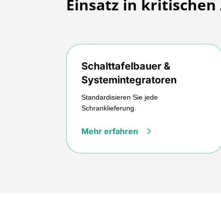
Einsatz in kritisch
Schalttafelbauer &
Systemintegratoren
Standardisieren Sie jede
Schranklieferung.
Mehr erfahren