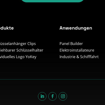
odukte
Anwendungen
lüsselanhänger Clips
Panel Builder
ziehbarer Schlüsselhalter
Elektroinstallateure
ividuelles Logo YoKey
Industrie & Schifffahrt