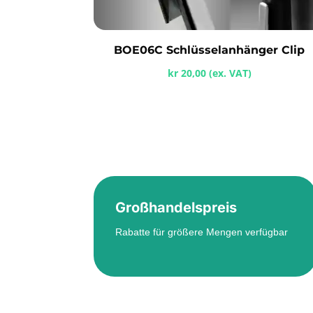
BOE06C Schlüsselanhänger Clip
kr
20,00
(ex. VAT)
Großhandelspreis
Rabatte für größere Mengen verfügbar