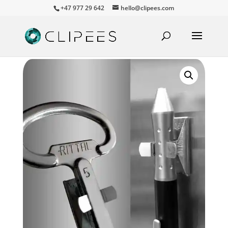
+47 977 29 642
hello@clipees.com