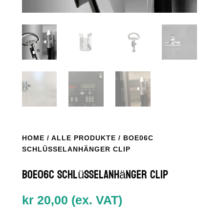
HOME
/
ALLE PRODUKTE
/ BOE06C
SCHLÜSSELANHÄNGER CLIP
BOE06C Schlüsselanhänger Clip
kr
20,00
(ex. VAT)