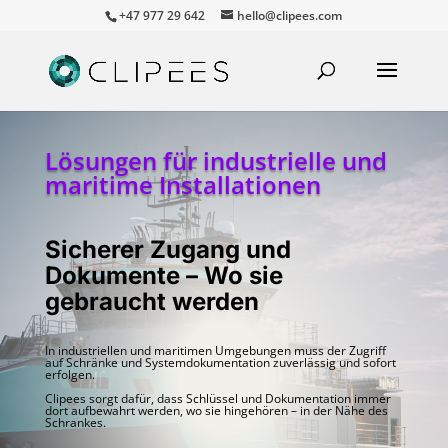
+47 977 29 642
hello@clipees.com
Lösungen für industrielle und
maritime Installationen
Sicherer Zugang und
Dokumente – Wo sie
gebraucht werden
In industriellen und maritimen Umgebungen muss der Zugriff
auf Schränke und Systemdokumentation zuverlässig und sofort
erfolgen.
Clipees sorgt dafür, dass Schlüssel und Dokumentation immer
dort aufbewahrt werden, wo sie hingehören – in der Nähe des
Schrankes.