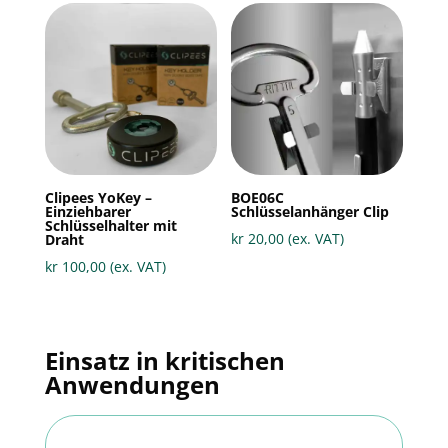
Clipees YoKey –
BOE06C
Einziehbarer
Schlüsselanhänger Clip
Schlüsselhalter mit
kr
20,00
(ex. VAT)
Draht
kr
100,00
(ex. VAT)
Einsatz in kritischen
Anwendungen