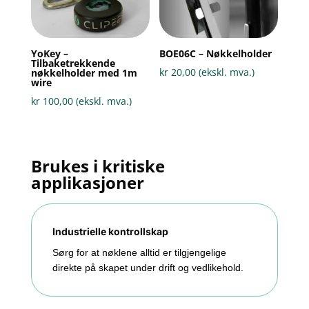
YoKey –
BOE06C – Nøkkelholder
Tilbaketrekkende
kr
20,00
(ekskl. mva.)
nøkkelholder med 1m
wire
kr
100,00
(ekskl. mva.)
Brukes i kritiske
applikasjoner
Industrielle kontrollskap
Sørg for at nøklene alltid er tilgjengelige
direkte på skapet under drift og vedlikehold.