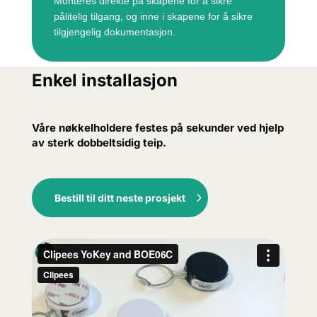
Monteres direkte på skapene for å sikre
pålitelig tilgang, og inne i skapene for å sikre
tilgjengelig dokumentasjon.
Enkel installasjon
Våre nøkkelholdere festes på sekunder ved hjelp
av sterk dobbeltsidig teip.
Bestill til ditt neste prosjekt