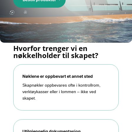
Hvorfor trenger vi en
nøkkelholder til skapet?
Nøklene er oppbevart et annet sted
Skapnøkler oppbevares ofte i kontrollrom,
verktøykasser eller i lommen – ikke ved
skapet.
Utilgjengelig dokumentasjon