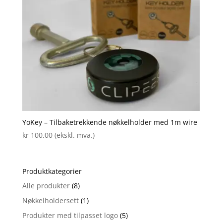
YoKey – Tilbaketrekkende nøkkelholder med 1m wire
kr
100,00
(ekskl. mva.)
Produktkategorier
Alle produkter
(8)
Nøkkelholdersett
(1)
Produkter med tilpasset logo
(5)