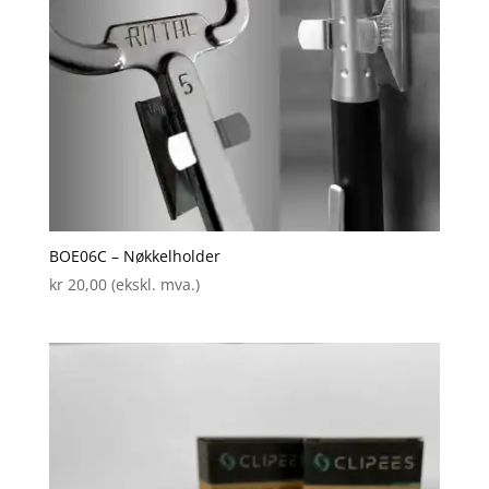
BOE06C – Nøkkelholder
kr
20,00
(ekskl. mva.)