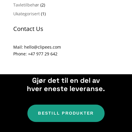
Tavletilbehør
(2)
Ukategorisert
(1)
Contact Us
Mail: hello@clipees.com
Phone: +47 977 29 642
Gjør det til en del av
hver eneste leveranse.
BESTILL PRODUKTER