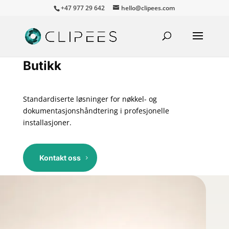
+47 977 29 642
hello@clipees.com
Butikk
Standardiserte løsninger for nøkkel- og
dokumentasjonshåndtering i profesjonelle
installasjoner.
Kontakt oss