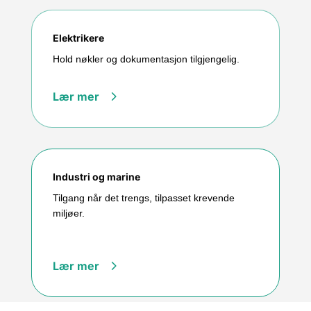
Elektrikere
Hold nøkler og dokumentasjon tilgjengelig.
Lær mer
Industri og marine
Tilgang når det trengs, tilpasset krevende
miljøer.
Lær mer