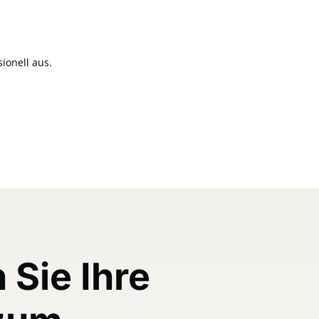
sionell aus.
Sie Ihre