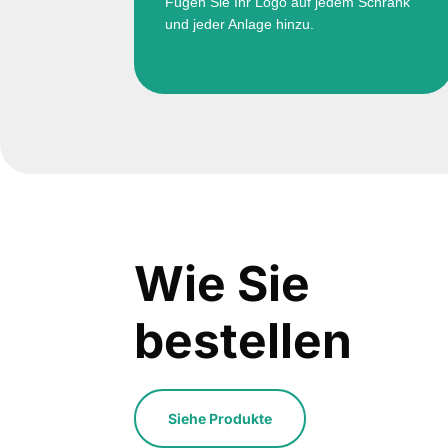
Fügen Sie Ihr Logo auf jedem Schrank
und jeder Anlage hinzu.
Wie Sie
bestellen
Siehe Produkte