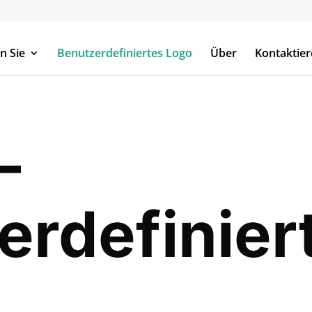
n Sie
Benutzerdefiniertes Logo
Über
Kontaktier
–
erdefinier