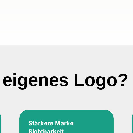
 eigenes Logo?
Stärkere Marke
Sichtbarkeit