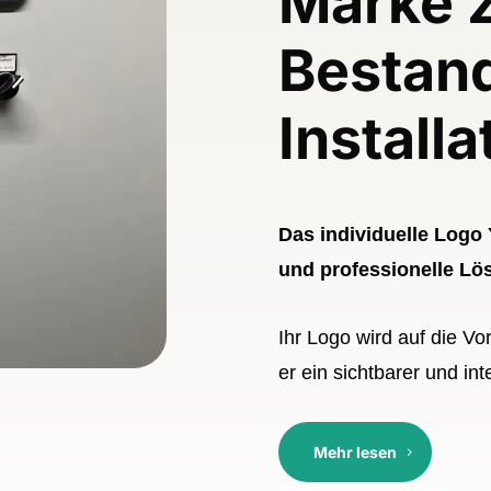
Marke 
Bestand
Installa
Das individuelle Logo 
und professionelle Lösu
Ihr Logo wird auf die V
er ein sichtbarer und integ
Mehr lesen