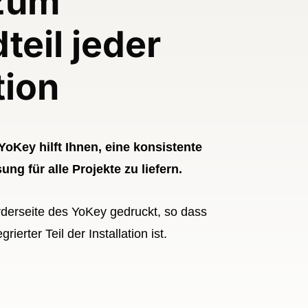
zum
teil jeder
tion
YoKey hilft Ihnen, eine konsistente
ng für alle Projekte zu liefern.
orderseite des YoKey gedruckt, so dass
rierter Teil der Installation ist.