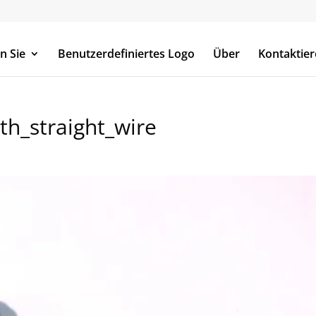
n Sie
Benutzerdefiniertes Logo
Über
Kontaktier
h_straight_wire