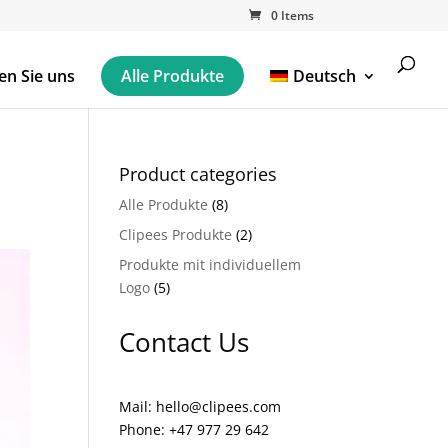
0 Items
en Sie uns
Alle Produkte
Deutsch
Product categories
Alle Produkte
(8)
Clipees Produkte
(2)
Produkte mit individuellem
Logo
(5)
Contact Us
Mail: hello@clipees.com
Phone: +47 977 29 642