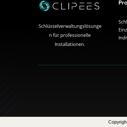
Pr
Sch
Schlüsselverwaltungslösunge
Ein
n für professionelle
Ind
Installationen.
Copyrigh