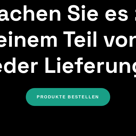
achen Sie es 
einem Teil vo
eder Lieferun
PRODUKTE BESTELLEN