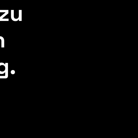
zu
n
g.