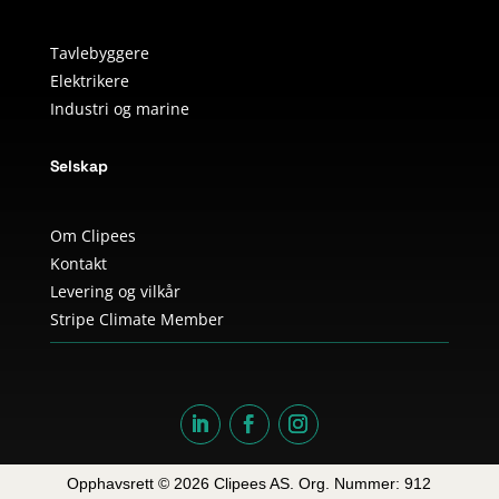
Tavlebyggere
Elektrikere
Industri og marine
Selskap
Om Clipees
Kontakt
Levering og vilkår
Stripe Climate Member
Opphavsrett © 2026 Clipees AS. Org. Nummer: 912