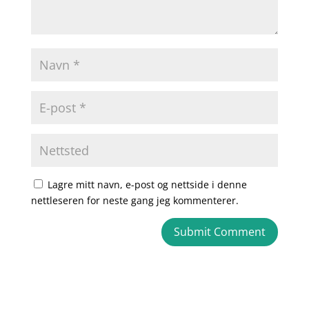
Lagre mitt navn, e-post og nettside i denne
nettleseren for neste gang jeg kommenterer.
A
l
t
e