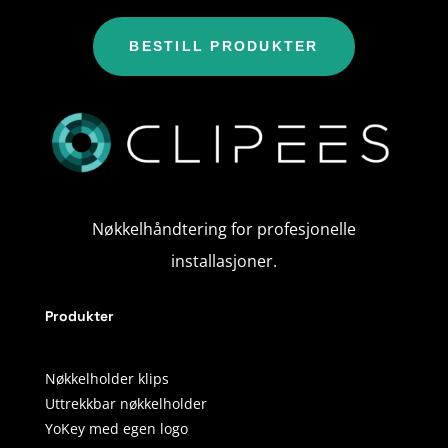
BESTILL PRODUKTER
Nøkkelhåndtering for profesjonelle
installasjoner.
Produkter
Nøkkelholder klips
Uttrekkbar nøkkelholder
YoKey med egen logo