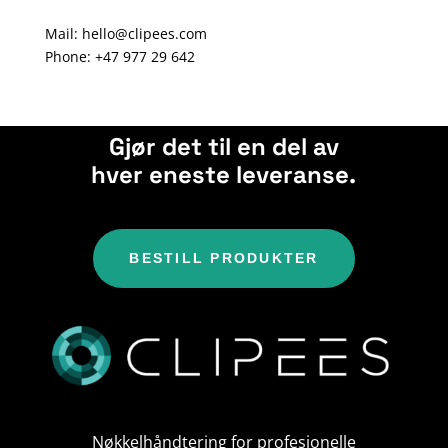
Mail: hello@clipees.com
Phone: +47 977 29 642
Gjør det til en del av
hver eneste leveranse.
BESTILL PRODUKTER
Nøkkelhåndtering for profesjonelle