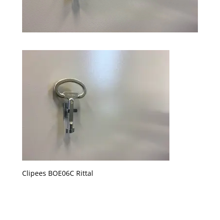
Clipees BOE06C Rittal